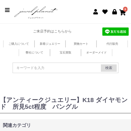
jewel planet 公式サイト
0
ご来店予約はこちらから
ご購入について
新着ジュエリー
買物カート
代行販売
弊社について
宝石買取
オーダーメイド
検索
【アンティークジュエリー】K18 ダイヤモン
ド 所見5ct程度 バングル
関連カテゴリ