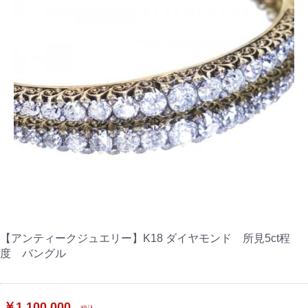
【アンティークジュエリー】K18 ダイヤモンド 所見5ct程
度 バングル
￥1,100,000