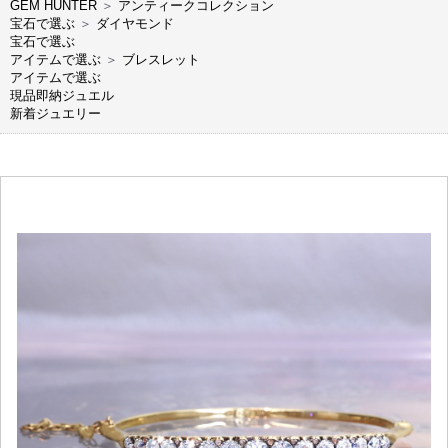
GEM HUNTER
＞
アンティークコレクション
宝石で選ぶ
＞
ダイヤモンド
宝石で選ぶ
アイテムで選ぶ
＞
ブレスレット
アイテムで選ぶ
現品即納ジュエル
新着ジュエリー