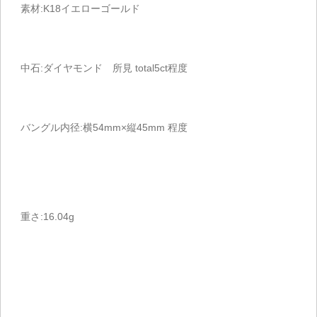
素材:K18イエローゴールド
中石:ダイヤモンド 所見 total5ct程度
バングル内径:横54mm×縦45mm 程度
重さ:16.04g