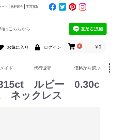
カート
代行販売
宝石買取
約はこちらから
0
￥0
お気に入り
ログイン
メイド
代行販売
価格から選ぶ
15ct ルビー 0.30c
ct ネックレス