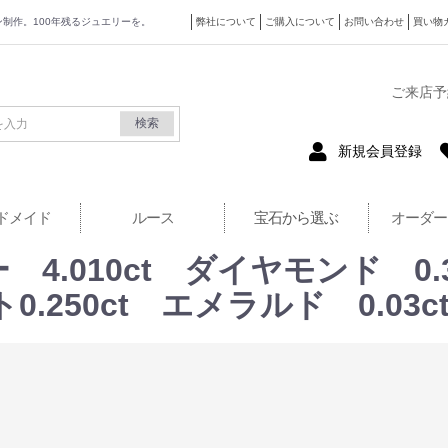
ザイン制作。100年残るジュエリーを。
弊社について
ご購入について
お問い合わせ
買い物
式サイト
ご来店予
検索
新規会員登録
ドメイド
ルース
宝石から選ぶ
オーダー
4.010ct ダイヤモンド 0.3
.250ct エメラルド 0.03