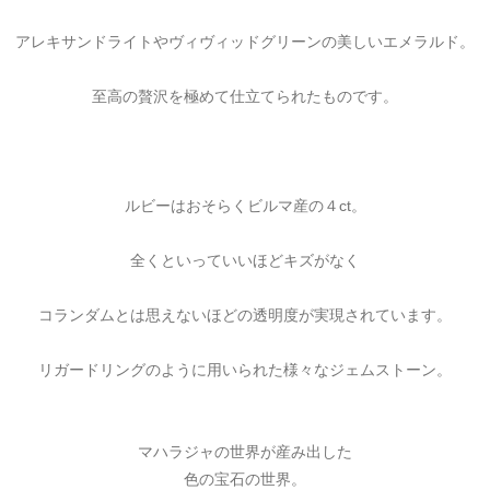
アレキサンドライトやヴィヴィッドグリーンの美しいエメラルド。
至高の贅沢を極めて仕立てられたものです。
ルビーはおそらくビルマ産の４ct。
全くといっていいほどキズがなく
コランダムとは思えないほどの透明度が実現されています。
リガードリングのように用いられた様々なジェムストーン。
マハラジャの世界が産み出した
色の宝石の世界。