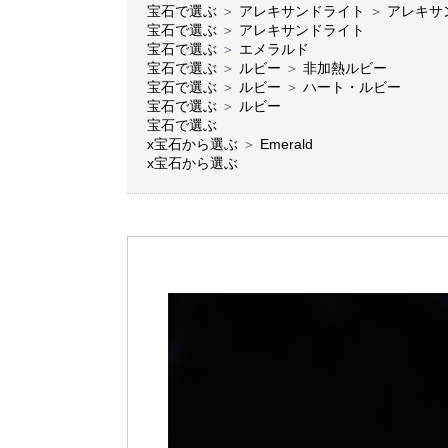
宝石で選ぶ
＞
アレキサンドライト
＞
アレキサ
宝石で選ぶ
＞
アレキサンドライト
宝石で選ぶ
＞
エメラルド
宝石で選ぶ
＞
ルビー
＞
非加熱ルビー
宝石で選ぶ
＞
ルビー
＞
ハート・ルビー
宝石で選ぶ
＞
ルビー
宝石で選ぶ
x宝石から選ぶ
＞
Emerald
x宝石から選ぶ