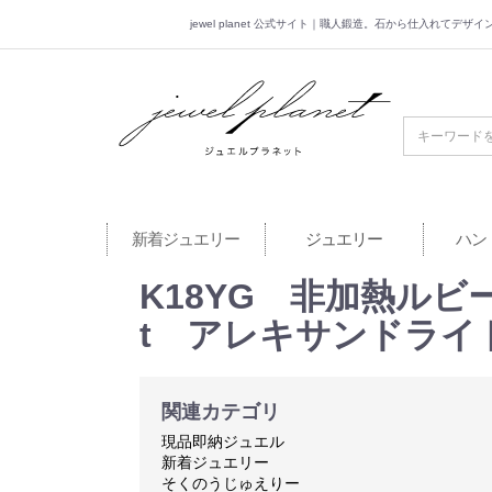
jewel planet 公式サイト｜職人鍛造。石から仕入れてデ
jewel planet 公
新着ジュエリー
ジュエリー
ハン
K18YG 非加熱ルビー 
t アレキサンドライト0
関連カテゴリ
現品即納ジュエル
新着ジュエリー
そくのうじゅえりー