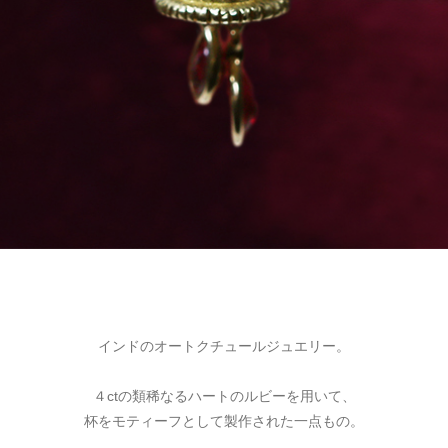
インドのオートクチュールジュエリー。
４ctの類稀なるハートのルビーを用いて、
杯をモティーフとして製作された一点もの。