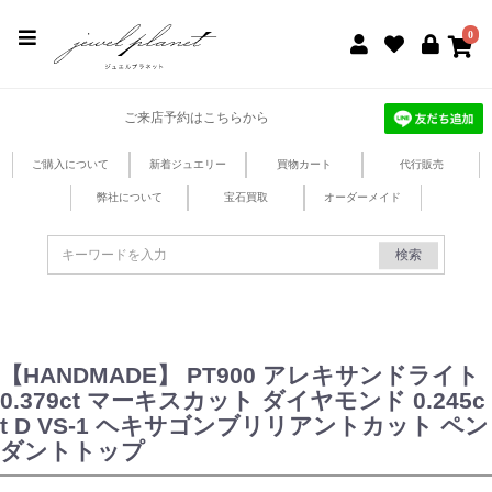
jewel planet 公式サイト
0
ご来店予約はこちらから
ご購入について
新着ジュエリー
買物カート
代行販売
弊社について
宝石買取
オーダーメイド
検索
【HANDMADE】 PT900 アレキサンドライト
0.379ct マーキスカット ダイヤモンド 0.245c
t D VS-1 ヘキサゴンブリリアントカット ペン
ダントトップ