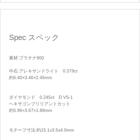
Spec
スペック
素材:プラチナ900
中石:アレキサンドライト 0.379ct
約6.40×3.46×2.45mm
ダイヤモンド 0.245ct D VS-1
ヘキサゴンブリリアントカット
約5.96×3.67×1.88mm
モチーフ寸法:約15.1x3.5x4.0mm