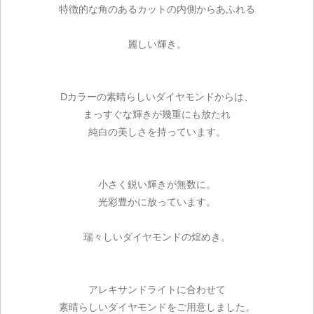
特徴的な角のあるカットの内側からあふれる
麗しい輝き。
Dカラーの素晴らしいダイヤモンドからは、
まっすぐな輝きが幾重にも放たれ
純白の美しさを持っています。
小さく鋭い輝きが無数に。
光彩豊かに放っています。
瑞々しいダイヤモンドの煌めき。
アレキサンドライトに合わせて
素晴らしいダイヤモンドをご用意しました。