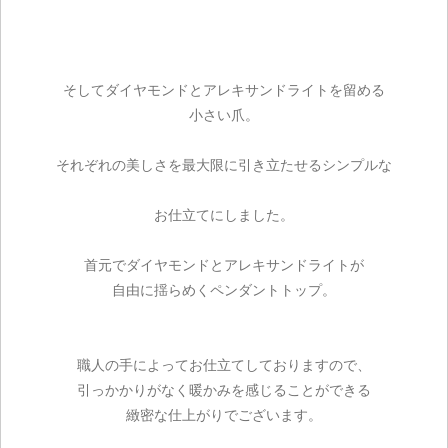
ご注文手続き
そしてダイヤモンドとアレキサンドライトを留める
カートを見る
小さい爪。
お買い物を続ける
それぞれの美しさを最大限に引き立たせるシンプルな
お仕立てにしました。
首元でダイヤモンドとアレキサンドライトが
自由に揺らめくペンダントトップ。
職人の手によってお仕立てしておりますので、
引っかかりがなく暖かみを感じることができる
緻密な仕上がりでございます。