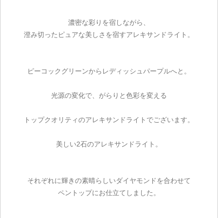
濃密な彩りを宿しながら、
澄み切ったピュアな美しさを宿すアレキサンドライト。
ピーコックグリーンからレディッシュパープルへと。
光源の変化で、がらりと色彩を変える
トップクオリティのアレキサンドライトでございます。
美しい2石のアレキサンドライト。
それぞれに輝きの素晴らしいダイヤモンドを合わせて
ペントップにお仕立てしました。