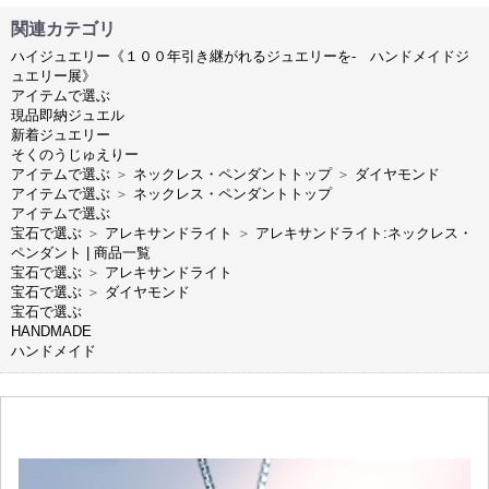
関連カテゴリ
ハイジュエリー《１００年引き継がれるジュエリーを- ハンドメイドジ
ュエリー展》
アイテムで選ぶ
現品即納ジュエル
新着ジュエリー
そくのうじゅえりー
アイテムで選ぶ
＞
ネックレス・ペンダントトップ
＞
ダイヤモンド
アイテムで選ぶ
＞
ネックレス・ペンダントトップ
アイテムで選ぶ
宝石で選ぶ
＞
アレキサンドライト
＞
アレキサンドライト:ネックレス・
ペンダント | 商品一覧
宝石で選ぶ
＞
アレキサンドライト
宝石で選ぶ
＞
ダイヤモンド
宝石で選ぶ
HANDMADE
ハンドメイド