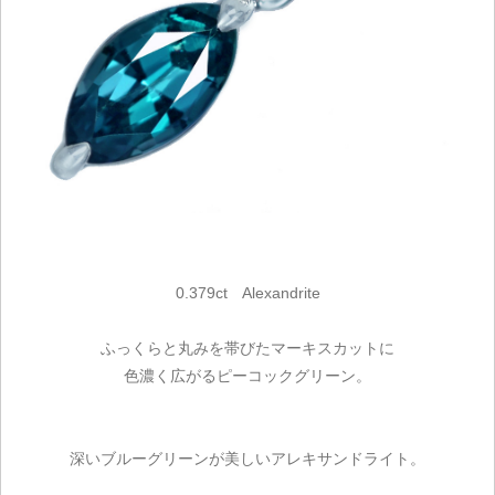
0.379ct Alexandrite
ふっくらと丸みを帯びたマーキスカットに
色濃く広がるピーコックグリーン。
深いブルーグリーンが美しいアレキサンドライト。