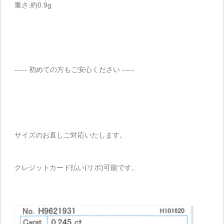
重さ:約0.9g
----- 初めての方もご安心ください -----
サイズのお直しご対応いたします。
クレジットカード払い(リボ)可能です。