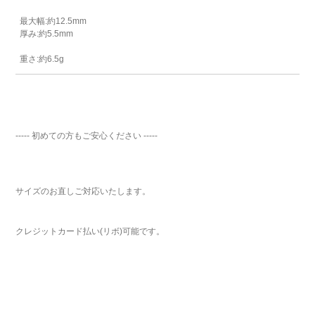
最大幅:約12.5mm
厚み:約5.5mm
重さ:約6.5g
----- 初めての方もご安心ください -----
サイズのお直しご対応いたします。
クレジットカード払い(リボ)可能です。