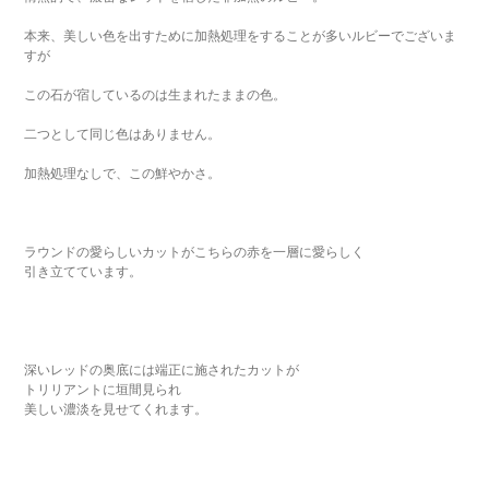
本来、美しい色を出すために加熱処理をすることが多いルビーでございま
すが
この石が宿しているのは生まれたままの色。
二つとして同じ色はありません。
加熱処理なしで、この鮮やかさ。
ラウンドの愛らしいカットがこちらの赤を一層に愛らしく
引き立てています。
深いレッドの奥底には端正に施されたカットが
トリリアントに垣間見られ
美しい濃淡を見せてくれます。