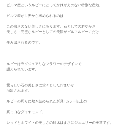
ビルマ産というルビーにとってかけがえのない特別な産地。
ビルマ産が世界から求められるのは
この暗さのない美しさにあります。石としての鮮やかさ
美しさ・完璧なルビーとしての美観がビルマルビーにだけ
生み出されるのです。
ルビーはラグジュアリなフラワーのデザインで
讃えられています。
愛らしい石の美しさに堂々とした佇まいが
演出されます。
ルビーの周りに敷き詰められた所見Fカラー以上の
真っ白なダイヤモンド。
レッドとホワイトの美しさの対比はまさにジュエリーの王道です。