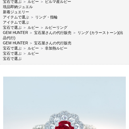
宝石で選ぶ
＞
ルビー
＞
ビルマ産ルビー
現品即納ジュエル
新着ジュエリー
アイテムで選ぶ
＞
リング・指輪
アイテムで選ぶ
宝石で選ぶ
＞
ルビー
＞
ルビーリング
GEM HUNTER
＞
宝石屋さんの代行販売
＞
リング (カラーストーン)(出
品代行)
GEM HUNTER
＞
宝石屋さんの代行販売
宝石で選ぶ
＞
ルビー
＞
非加熱ルビー
宝石で選ぶ
＞
ルビー
宝石で選ぶ