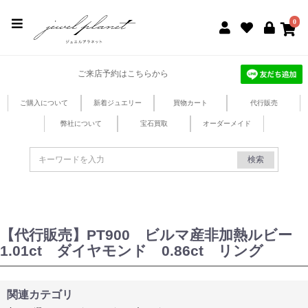
jewel planet 公式サイト
0
ご来店予約はこちらから
ご購入について
新着ジュエリー
買物カート
代行販売
弊社について
宝石買取
オーダーメイド
検索
【代行販売】PT900 ビルマ産非加熱ルビー
1.01ct ダイヤモンド 0.86ct リング
関連カテゴリ