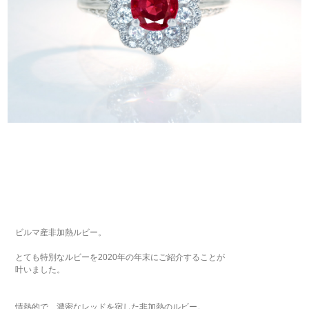
ビルマ産非加熱ルビー。
とても特別なルビーを2020年の年末にご紹介することが
叶いました。
情熱的で、濃密なレッドを宿した非加熱のルビー。