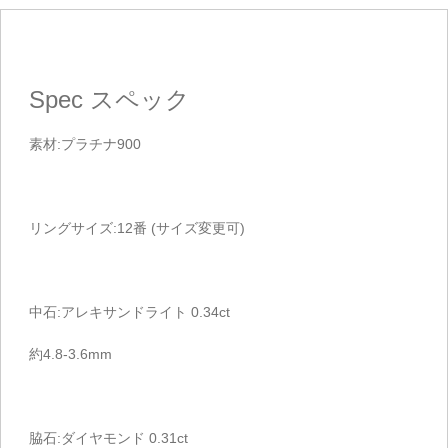
Spec
スペック
素材:プラチナ900
リングサイズ:12番 (サイズ変更可)
中石:アレキサンドライト 0.34ct
約4.8-3.6mm
脇石:ダイヤモンド 0.31ct