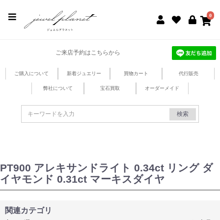
jewel planet 公式サイト
0
ご来店予約はこちらから
ご購入について
新着ジュエリー
買物カート
代行販売
弊社について
宝石買取
オーダーメイド
検索
PT900 アレキサンドライト 0.34ct リング ダ
イヤモンド 0.31ct マーキスダイヤ
関連カテゴリ