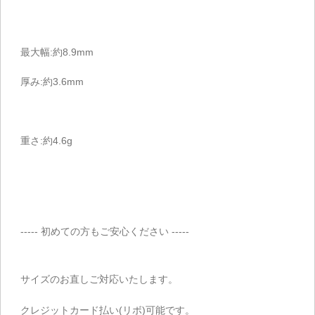
最大幅:約8.9mm
厚み:約3.6mm
重さ:約4.6g
----- 初めての方もご安心ください -----
サイズのお直しご対応いたします。
クレジットカード払い(リボ)可能です。