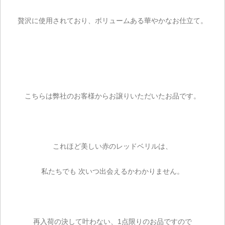
贅沢に使用されており、ボリュームある華やかなお仕立て。
こちらは弊社のお客様からお譲りいただいたお品です。
これほど美しい赤のレッドベリルは、
私たちでも 次いつ出会えるかわかりません。
再入荷の決して叶わない、1点限りのお品ですので