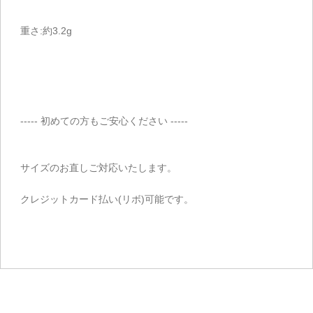
重さ:約3.2g
----- 初めての方もご安心ください -----
サイズのお直しご対応いたします。
クレジットカード払い(リボ)可能です。