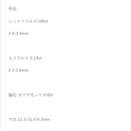
中石:
レッドベリル 0.194ct
3.9-3.4mm
エメラルド 0.19ct
4.3-3.6mm
脇石:ダイヤモンド 0.8ct
寸法:11.3-21.6-6.3mm