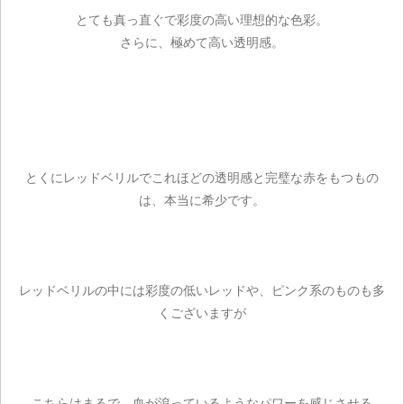
とても真っ直ぐで彩度の高い理想的な色彩。
さらに、極めて高い透明感。
とくにレッドベリルでこれほどの透明感と完璧な赤をもつもの
は、本当に希少です。
レッドベリルの中には彩度の低いレッドや、ピンク系のものも多
くございますが
こちらはまるで、血が滾っているようなパワーを感じさせる