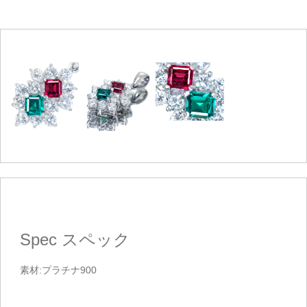
Spec
スペック
素材:プラチナ900