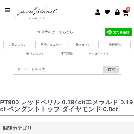
jewel planet 公式サイト
0
ご来店予約はこちらから
ご購入について
新着ジュエリー
買物カート
代行販売
弊社について
宝石買取
オーダーメイド
検索
PT900 レッドベリル 0.194ct/エメラルド 0.19
ct ペンダントトップ ダイヤモンド 0.8ct
関連カテゴリ