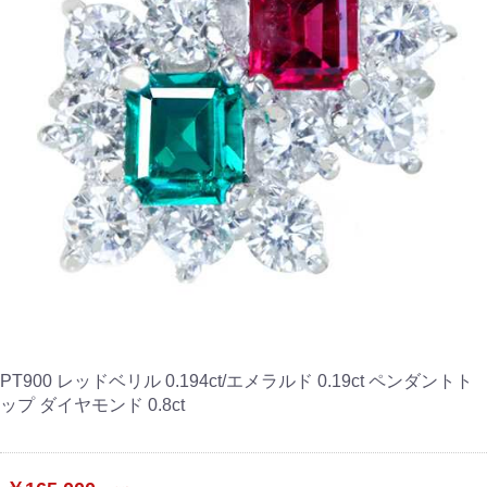
PT900 レッドベリル 0.194ct/エメラルド 0.19ct ペンダントト
ップ ダイヤモンド 0.8ct