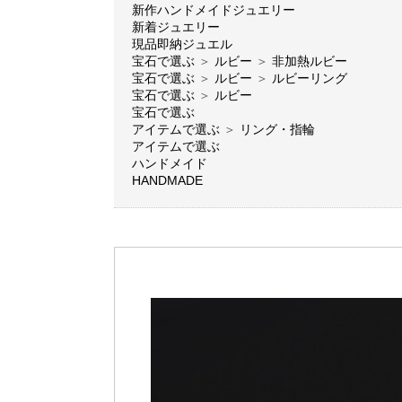
新作ハンドメイドジュエリー
新着ジュエリー
現品即納ジュエル
宝石で選ぶ
＞
ルビー
＞
非加熱ルビー
宝石で選ぶ
＞
ルビー
＞
ルビーリング
宝石で選ぶ
＞
ルビー
宝石で選ぶ
アイテムで選ぶ
＞
リング・指輪
アイテムで選ぶ
ハンドメイド
HANDMADE