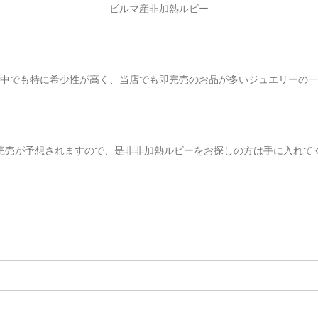
ビルマ産非加熱ルビー
中でも特に希少性が高く、当店でも即完売のお品が多いジュエリーの一
完売が予想されますので、是非非加熱ルビーをお探しの方は手に入れて