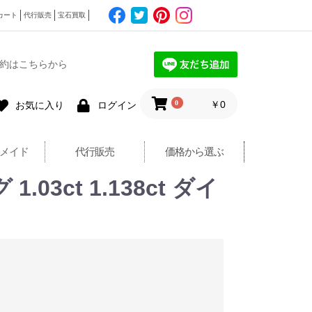
カート
代行販売
宝石買取
約はこちらから
0
￥0
お気に入り
ログイン
メイド
代行販売
価格から選ぶ
3ct 1.138ct ダイ