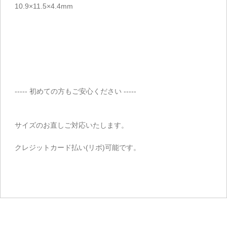
10.9×11.5×4.4mm
----- 初めての方もご安心ください -----
サイズのお直しご対応いたします。
クレジットカード払い(リボ)可能です。