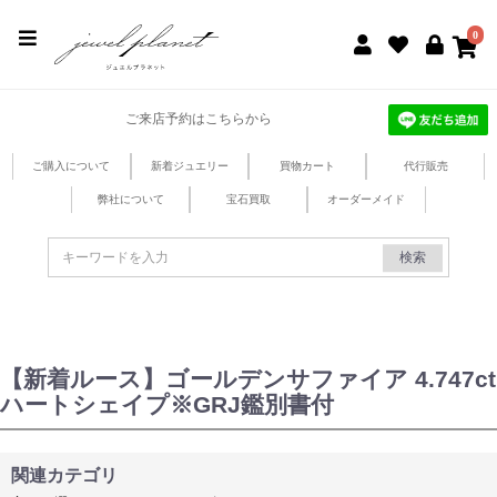
jewel planet 公式サイト
0
ご来店予約はこちらから
ご購入について
新着ジュエリー
買物カート
代行販売
弊社について
宝石買取
オーダーメイド
検索
【新着ルース】ゴールデンサファイア 4.747ct
ハートシェイプ※GRJ鑑別書付
関連カテゴリ