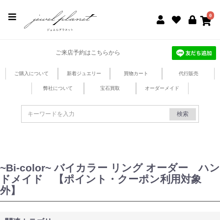
jewel planet 公式サイト
0
ご来店予約はこちらから
ご購入について
新着ジュエリー
買物カート
代行販売
弊社について
宝石買取
オーダーメイド
検索
~Bi-color~ バイカラー リング オーダー ハン
ドメイド 【ポイント・クーポン利用対象
外】