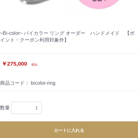
~Bi-color~ バイカラー リング オーダー ハンドメイド 【ポ
イント・クーポン利用対象外】
￥275,000
税込
商品コード：
bicolor-ring
数量
カートに入れる