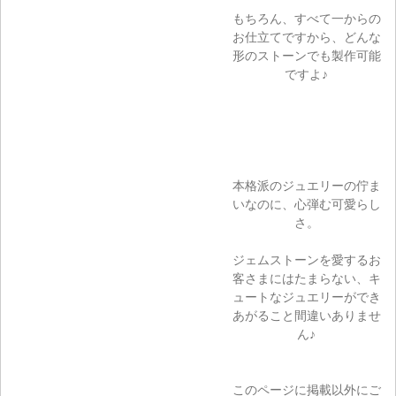
もちろん、すべて一からの
お仕立てですから、どんな
形のストーンでも製作可能
ですよ♪
本格派のジュエリーの佇ま
いなのに、心弾む可愛らし
さ。
ジェムストーンを愛するお
客さまにはたまらない、キ
ュートなジュエリーができ
あがること間違いありませ
ん♪
このページに掲載以外にご