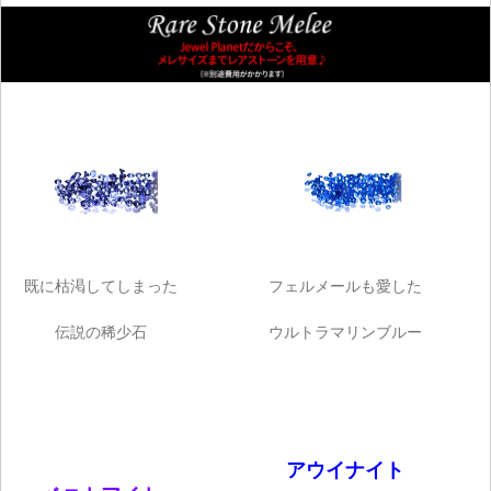
ご注文手続き
カートを見る
お買い物を続ける
既に枯渇してしまった
フェルメールも愛した
伝説の稀少石
ウルトラマリンブルー
アウイナイト