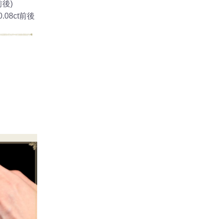
前後)
08ct前後