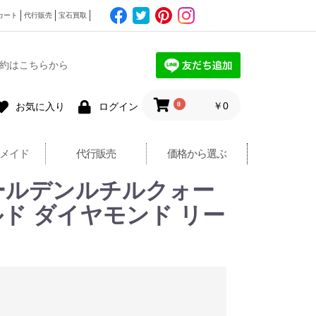
カート
代行販売
宝石買取
約はこちらから
0
￥0
お気に入り
ログイン
メイド
代行販売
価格から選ぶ
ールデンルチルクォー
ルド ダイヤモンド リー