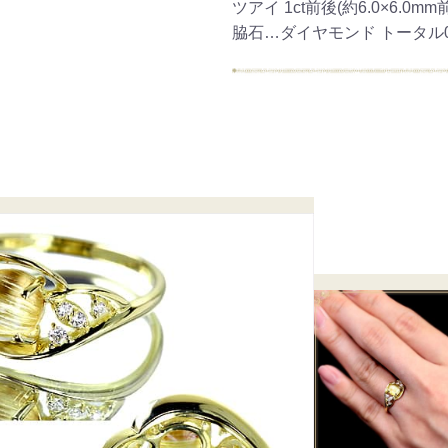
ツアイ 1ct前後(約6.0×6.0mm
脇石…ダイヤモンド トータル0.