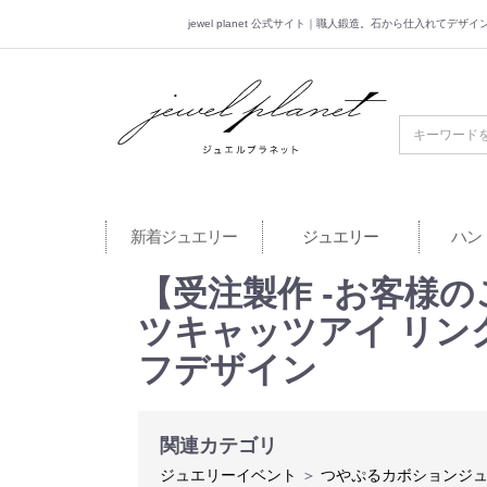
jewel planet 公式サイト｜職人鍛造。石から仕入れてデ
jewel planet 公
新着ジュエリー
ジュエリー
ハン
【受注製作 -お客様
ツキャッツアイ リング
フデザイン
関連カテゴリ
ジュエリーイベント
＞
つやぷるカボションジ