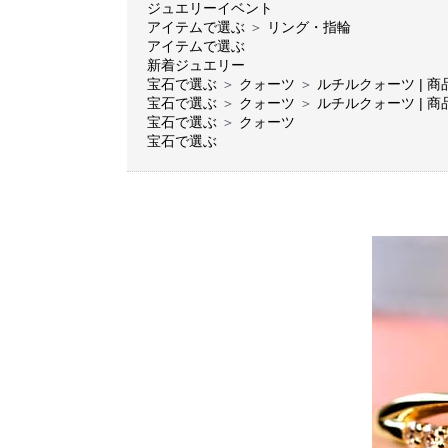
ジュエリーイベント
アイテムで選ぶ
＞
リング・指輪
アイテムで選ぶ
新着ジュエリー
宝石で選ぶ
＞
クォーツ
＞
ルチルクォーツ | 商
宝石で選ぶ
＞
クォーツ
＞
ルチルクォーツ | 商
宝石で選ぶ
＞
クォーツ
宝石で選ぶ