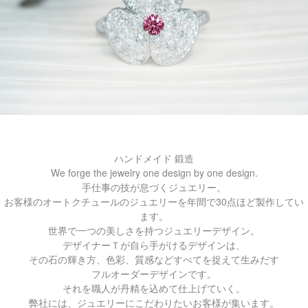
ハンドメイド 鍛造
We forge the jewelry one design by one design.
手仕事の技が息づくジュエリー。
お客様のオートクチュールのジュエリーを年間で30点ほど製作してい
ます。
世界で一つの美しさを持つジュエリーデザイン。
デザイナーＴが自ら手がけるデザインは、
その石の輝き方、色彩、質感などすべてを捉えて生みだす
フルオーダーデザインです。
それを職人が丹精を込めて仕上げていく。
弊社には、ジュエリーにこだわりたいお客様が集います。