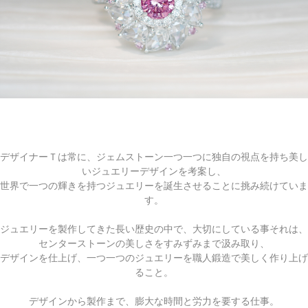
デザイナーＴは常に、ジェムストーン一つ一つに独自の視点を持ち美し
いジュエリーデザインを考案し、
世界で一つの輝きを持つジュエリーを誕生させることに挑み続けていま
す。
ジュエリーを製作してきた長い歴史の中で、大切にしている事それは、
センターストーンの美しさをすみずみまで汲み取り、
デザインを仕上げ、一つ一つのジュエリーを職人鍛造で美しく作り上げ
ること。
デザインから製作まで、膨大な時間と労力を要する仕事。