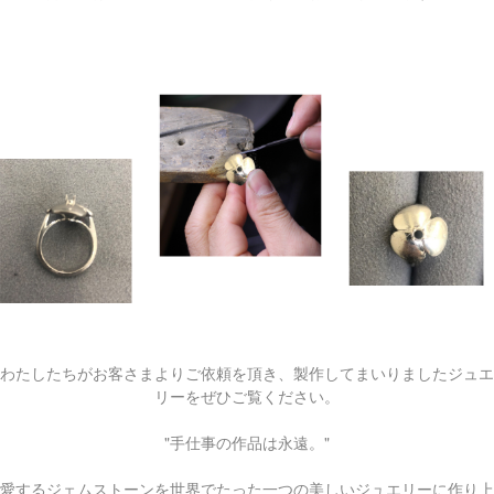
わたしたちがお客さまよりご依頼を頂き、製作してまいりましたジュエ
リーをぜひご覧ください。
"手仕事の作品は永遠。"
愛するジェムストーンを世界でたった一つの美しいジュエリーに作り上